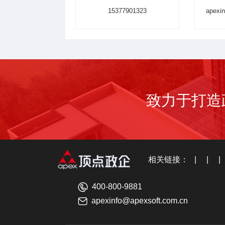
15377901323
apexi
致力于打造
相关链接： | | |
400-800-9881
apexinfo@apexsoft.com.cn