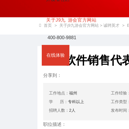
关于J9九游会官方网站
首页
>
关于j9九游会官方网站
>
诚聘英才
>
400-800-9881
ERP软件销售代
在线体验
分享到：
工作地点：
福州
工作经验
学 历：
专科以上
工作类型
招聘人数：
2人
发布时间
职位描述：