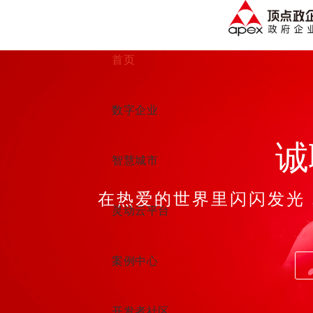
首页
数字企业
诚
智慧城市
在热爱的世界里闪闪发光
灵动云平台
案例中心
开发者社区